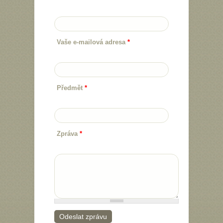
Vaše e-mailová adresa
*
Předmět
*
Zpráva
*