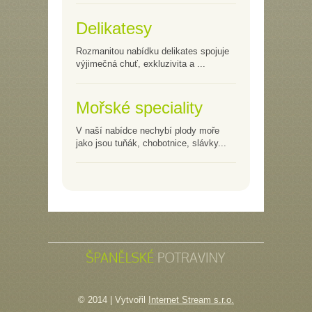
Delikatesy
Rozmanitou nabídku delikates spojuje
výjimečná chuť, exkluzivita a ...
Mořské speciality
V naší nabídce nechybí plody moře
jako jsou tuňák, chobotnice, slávky...
© 2014 | Vytvořil
Internet Stream s.r.o.