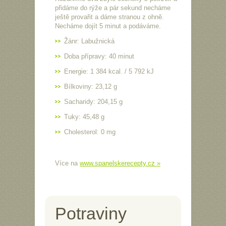
přidáme do rýže a pár sekund necháme
ještě provařit a dáme stranou z ohně.
Necháme dojít 5 minut a podáváme.
Žánr: Labužnická
Doba přípravy: 40 minut
Energie: 1 384 kcal. / 5 792 kJ
Bílkoviny: 23,12 g
Sacharidy: 204,15 g
Tuky: 45,48 g
Cholesterol: 0 mg
Více na
www.spanelskerecepty.cz »
Potraviny