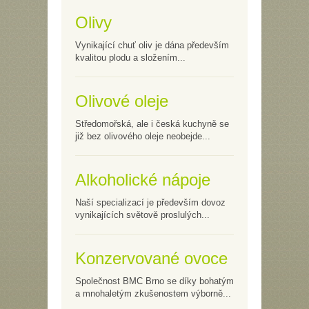
Olivy
Vynikající chuť oliv je dána především
kvalitou plodu a složením...
Olivové oleje
Středomořská, ale i česká kuchyně se
již bez olivového oleje neobejde...
Alkoholické nápoje
Naší specializací je především dovoz
vynikajících světově proslulých...
Konzervované ovoce
Společnost BMC Brno se díky bohatým
a mnohaletým zkušenostem výborně...